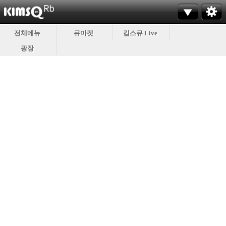
전체메뉴
큐마켓
킴스큐 Live
광장